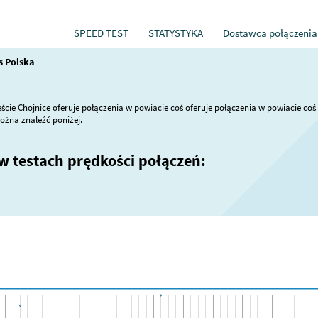
SPEED TEST
STATYSTYKA
Dostawca połączenia
s Polska
cie Chojnice oferuje połączenia w powiacie coś oferuje połączenia w powiacie coś ,
można znaleźć poniżej.
 w testach prędkości połączeń: