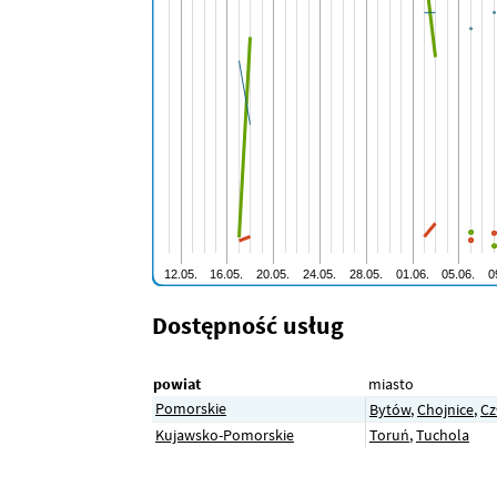
Dostępność usług
powiat
miasto
Pomorskie
Bytów
,
Chojnice
,
Cz
Kujawsko-Pomorskie
Toruń
,
Tuchola