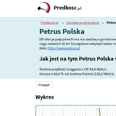
Predkosc
.pl
Predkosc.pl
→
Dostawca połączenia
→
Petru
Petrus Polska
ISP oferuje połączenie.Firma ma siedzibę w gminie/mieś
ciągu ostatnich 28 dni Szczegółowe statystyki testów 
Web:
http://www.petrus.pl
Jak jest na tym Petrus Polska
Średnia prędkość ściągania z ISP 49,0 Mbit/s.
Gorsza o
64,6 %
niż średnia Poland (138,3 Mbit/s)
Przegląd
Wykres