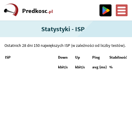
Predkosc
.pl
Statystyki - ISP
Ostatnich 28 dni 150 największych ISP (w zależności od liczby testów).
ISP
Down
Up
Ping
Stabilność
kbit/s
kbit/s
avg (ms)
%