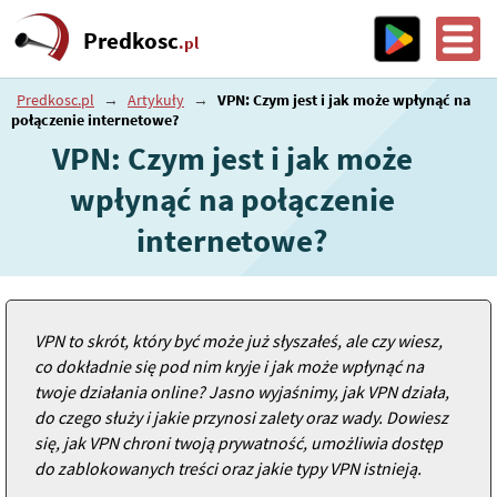
Predkosc
.pl
Predkosc.pl
→
Artykuły
→
VPN: Czym jest i jak może wpłynąć na
połączenie internetowe?
VPN: Czym jest i jak może
wpłynąć na połączenie
internetowe?
VPN to skrót, który być może już słyszałeś, ale czy wiesz,
co dokładnie się pod nim kryje i jak może wpłynąć na
twoje działania online? Jasno wyjaśnimy, jak VPN działa,
do czego służy i jakie przynosi zalety oraz wady. Dowiesz
się, jak VPN chroni twoją prywatność, umożliwia dostęp
do zablokowanych treści oraz jakie typy VPN istnieją.