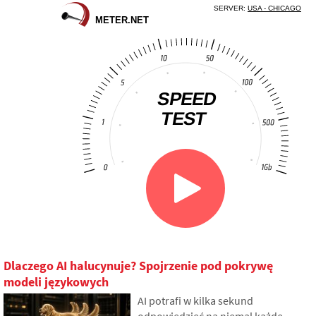
Dlaczego AI halucynuje? Spojrzenie pod pokrywę
modeli językowych
AI potrafi w kilka sekund
odpowiedzieć na niemal każde