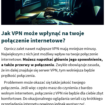
Jak VPN może wpłynąć na twoje
połączenie internetowe?
Oprócz zalet nawet najlepsze VPN mają mniejsze minusy.
Największym z nich jest możliwy wpływ na twoje połączenie
internetowe.
Możesz napotkać głównie jego spowolnienie,
a także przerwy w połączeniu
. Zwykle obowiązuje zasada,
że im dalej znajduje się serwer VPN, tym wolniejsza będzie
prędkość połączenia.
Problemem może okazać się także jakość twojego
połączenia. Jeśli więc często masz do czynienia z bardzo
wolnym internetem, połączenie z VPN nie będzie dla ciebie zbyt
komfortowe. Do okazjonalnego oglądania seriali czy krótkiego
przeglądania internetu powinno jednak wystarczyć.