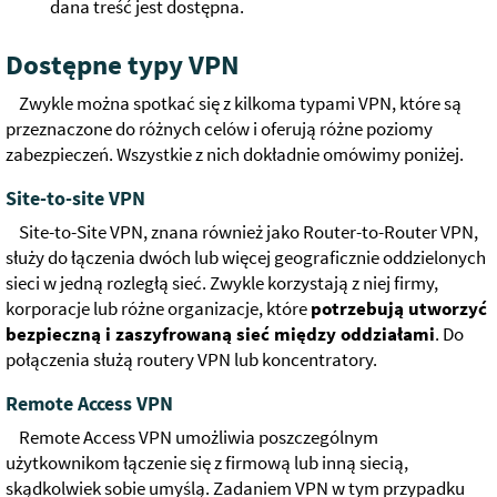
dana treść jest dostępna.
Dostępne typy VPN
Zwykle można spotkać się z kilkoma typami VPN, które są
przeznaczone do różnych celów i oferują różne poziomy
zabezpieczeń. Wszystkie z nich dokładnie omówimy poniżej.
Site-to-site VPN
Site-to-Site VPN, znana również jako Router-to-Router VPN,
służy do łączenia dwóch lub więcej geograficznie oddzielonych
sieci w jedną rozległą sieć. Zwykle korzystają z niej firmy,
korporacje lub różne organizacje, które
potrzebują utworzyć
bezpieczną i zaszyfrowaną sieć między oddziałami
. Do
połączenia służą routery VPN lub koncentratory.
Remote Access VPN
Remote Access VPN umożliwia poszczególnym
użytkownikom łączenie się z firmową lub inną siecią,
skądkolwiek sobie umyślą. Zadaniem VPN w tym przypadku