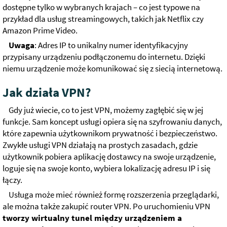
dostępne tylko w wybranych krajach – co jest typowe na
przykład dla usług streamingowych, takich jak Netflix czy
Amazon Prime Video.
Uwaga
: Adres IP to unikalny numer identyfikacyjny
przypisany urządzeniu podłączonemu do internetu. Dzięki
niemu urządzenie może komunikować się z siecią internetową.
Jak działa VPN?
Gdy już wiecie, co to jest VPN, możemy zagłębić się w jej
funkcje. Sam koncept usługi opiera się na szyfrowaniu danych,
które zapewnia użytkownikom prywatność i bezpieczeństwo.
Zwykłe usługi VPN działają na prostych zasadach, gdzie
użytkownik pobiera aplikację dostawcy na swoje urządzenie,
loguje się na swoje konto, wybiera lokalizację adresu IP i się
łączy.
Usługa może mieć również formę rozszerzenia przeglądarki,
ale można także zakupić router VPN. Po uruchomieniu VPN
tworzy wirtualny tunel między urządzeniem a