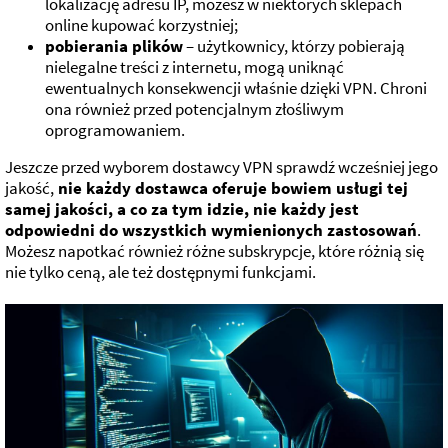
lokalizację adresu IP, możesz w niektórych sklepach
online kupować korzystniej;
pobierania plików
– użytkownicy, którzy pobierają
nielegalne treści z internetu, mogą uniknąć
ewentualnych konsekwencji właśnie dzięki VPN. Chroni
ona również przed potencjalnym złośliwym
oprogramowaniem.
Jeszcze przed wyborem dostawcy VPN sprawdź wcześniej jego
jakość,
nie każdy dostawca oferuje bowiem usługi tej
samej jakości, a co za tym idzie, nie każdy jest
odpowiedni do wszystkich wymienionych zastosowań
.
Możesz napotkać również różne subskrypcje, które różnią się
nie tylko ceną, ale też dostępnymi funkcjami.