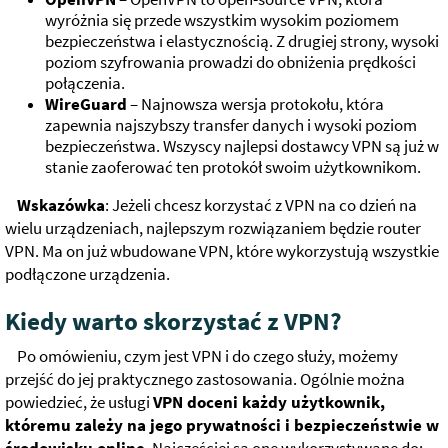
wyróżnia się przede wszystkim wysokim poziomem
bezpieczeństwa i elastycznością. Z drugiej strony, wysoki
poziom szyfrowania prowadzi do obniżenia prędkości
połączenia.
WireGuard
– Najnowsza wersja protokołu, która
zapewnia najszybszy transfer danych i wysoki poziom
bezpieczeństwa. Wszyscy najlepsi dostawcy VPN są już w
stanie zaoferować ten protokół swoim użytkownikom.
Wskazówka
: Jeżeli chcesz korzystać z VPN na co dzień na
wielu urządzeniach, najlepszym rozwiązaniem będzie router
VPN. Ma on już wbudowane VPN, które wykorzystują wszystkie
podłączone urządzenia.
Kiedy warto skorzystać z VPN?
Po omówieniu, czym jest VPN i do czego służy, możemy
przejść do jej praktycznego zastosowania. Ogólnie można
powiedzieć, że usługi
VPN doceni każdy użytkownik,
któremu zależy na jego prywatności i bezpieczeństwie w