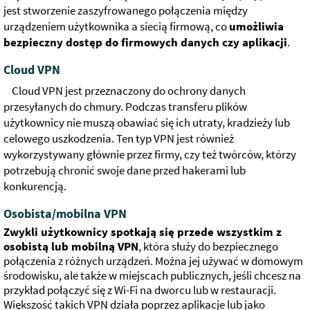
jest stworzenie zaszyfrowanego połączenia między
urządzeniem użytkownika a siecią firmową, co
umożliwia
bezpieczny dostęp do firmowych danych czy aplikacji
.
Cloud VPN
Cloud VPN jest przeznaczony do ochrony danych
przesyłanych do chmury. Podczas transferu plików
użytkownicy nie muszą obawiać się ich utraty, kradzieży lub
celowego uszkodzenia. Ten typ VPN jest również
wykorzystywany głównie przez firmy, czy też twórców, którzy
potrzebują chronić swoje dane przed hakerami lub
konkurencją.
Osobista/mobilna VPN
Zwykli użytkownicy spotkają się przede wszystkim z
osobistą lub mobilną VPN
, która służy do bezpiecznego
połączenia z różnych urządzeń. Można jej używać w domowym
środowisku, ale także w miejscach publicznych, jeśli chcesz na
przykład połączyć się z Wi-Fi na dworcu lub w restauracji.
Większość takich VPN działa poprzez aplikacje lub jako