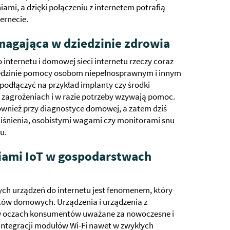
mi, a dzięki połączeniu z internetem potrafią
ernecie.
magająca w dziedzinie zdrowia
internetu i domowej sieci internetu rzeczy coraz
iedzinie pomocy osobom niepełnosprawnym i innym
odłączyć na przykład implanty czy środki
 zagrożeniach i w razie potrzeby wzywają pomoc.
wnież przy diagnostyce domowej, a zatem dziś
iśnienia, osobistymi wagami czy monitorami snu
u.
iami IoT w gospodarstwach
ch urządzeń do internetu jest fenomenem, który
tów domowych. Urządzenia i urządzenia z
 w oczach konsumentów uważane za nowoczesne i
integracji modułów Wi-Fi nawet w zwykłych