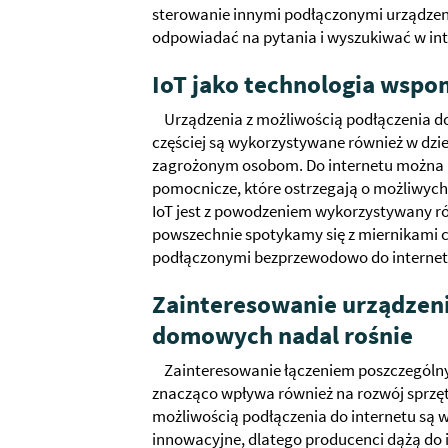
sterowanie innymi podłączonymi urządzenia
odpowiadać na pytania i wyszukiwać w int
IoT jako technologia wspo
Urządzenia z możliwością podłączenia do 
częściej są wykorzystywane również w dz
zagrożonym osobom. Do internetu można p
pomocnicze, które ostrzegają o możliwych
IoT jest z powodzeniem wykorzystywany ró
powszechnie spotykamy się z miernikami c
podłączonymi bezprzewodowo do internet
Zainteresowanie urządzen
domowych nadal rośnie
Zainteresowanie łączeniem poszczególny
znacząco wpływa również na rozwój sprzę
możliwością podłączenia do internetu są
innowacyjne, dlatego producenci dążą do 