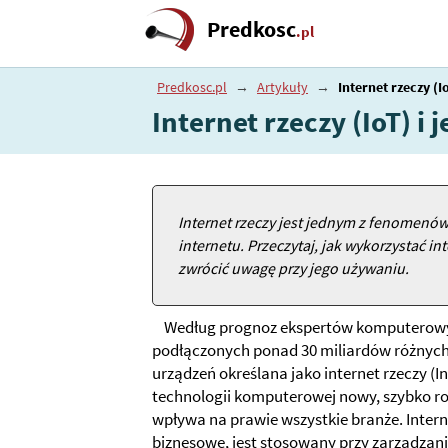
Predkosc
.pl
Predkosc.pl
→
Artykuły
→
Internet rzeczy (
Internet rzeczy (IoT) 
Internet rzeczy jest jednym z fenomenów
internetu. Przeczytaj, jak wykorzystać in
zwrócić uwagę przy jego używaniu.
Według prognoz ekspertów komputerowyc
podłączonych ponad 30 miliardów różnych
urządzeń określana jako internet rzeczy (In
technologii komputerowej nowy, szybko roz
wpływa na prawie wszystkie branże. Inter
biznesowe, jest stosowany przy zarządzani