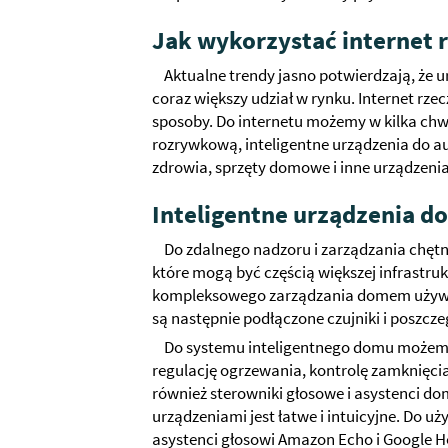
Jak wykorzystać internet
Aktualne trendy jasno potwierdzają, że
coraz większy udział w rynku. Internet r
sposoby. Do internetu możemy w kilka chw
rozrywkową, inteligentne urządzenia do a
zdrowia, sprzęty domowe i inne urządzenia
Inteligentne urządzenia d
Do zdalnego nadzoru i zarządzania chętn
które mogą być częścią większej infrastru
kompleksowego zarządzania domem używa
są następnie podłączone czujniki i poszcz
Do systemu inteligentnego domu możemy
regulację ogrzewania, kontrolę zamknięcia
również sterowniki głosowe i asystenci d
urządzeniami jest łatwe i intuicyjne. Do 
asystenci głosowi Amazon Echo i Google Ho