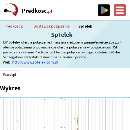
Predkosc
.pl
Predkosc.pl
→
Dostawca połączenia
→
SpTelek
SpTelek
ISP SpTelek oferuje połączenie.Firma ma siedzibę w gminie/mieście Zbąszyń
oferuje połączenia w powiacie coś oferuje połączenia w powiacie coś . ISP
posiada na witrynie Predkosc.pl 1 testów połączeń w ciągu ostatnich 28 dni
Szczegółowe statystyki testów można znaleźć poniżej.
Web:
http://www.sptelek.com.pl
Przegląd
Wykres