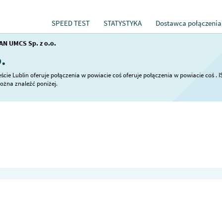
SPEED TEST
STATYSTYKA
Dostawca połączenia
N UMCS Sp. z o.o.
.
cie Lublin oferuje połączenia w powiacie coś oferuje połączenia w powiacie coś . I
można znaleźć poniżej.