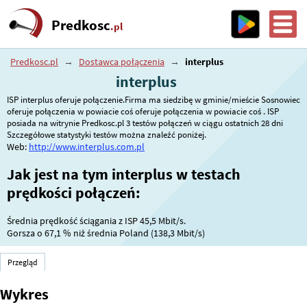
Predkosc
.pl
Predkosc.pl
→
Dostawca połączenia
→
interplus
interplus
ISP interplus oferuje połączenie.Firma ma siedzibę w gminie/mieście Sosnowiec
oferuje połączenia w powiacie coś oferuje połączenia w powiacie coś . ISP
posiada na witrynie Predkosc.pl 3 testów połączeń w ciągu ostatnich 28 dni
Szczegółowe statystyki testów można znaleźć poniżej.
Web:
http://www.interplus.com.pl
Jak jest na tym interplus w testach
prędkości połączeń:
Średnia prędkość ściągania z ISP 45,5 Mbit/s.
Gorsza o
67,1 %
niż średnia Poland (138,3 Mbit/s)
Przegląd
Wykres