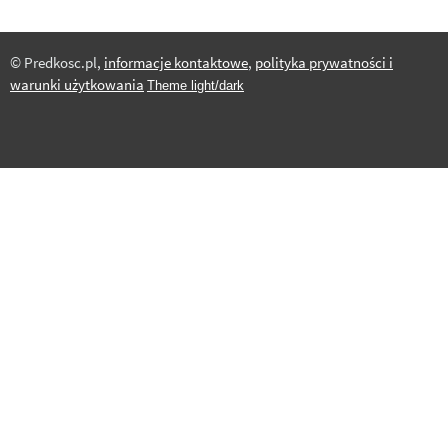
© Predkosc.pl,
informacje kontaktowe
,
polityka prywatności i
warunki użytkowania
Theme light/dark