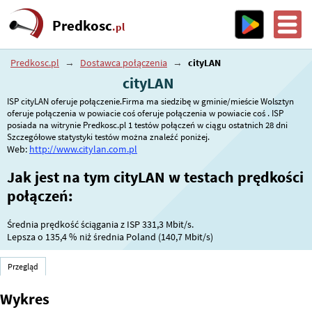
Predkosc
.pl
Predkosc.pl
→
Dostawca połączenia
→
cityLAN
cityLAN
ISP cityLAN oferuje połączenie.Firma ma siedzibę w gminie/mieście Wolsztyn
oferuje połączenia w powiacie coś oferuje połączenia w powiacie coś . ISP
posiada na witrynie Predkosc.pl 1 testów połączeń w ciągu ostatnich 28 dni
Szczegółowe statystyki testów można znaleźć poniżej.
Web:
http://www.citylan.com.pl
Jak jest na tym cityLAN w testach prędkości
połączeń:
Średnia prędkość ściągania z ISP 331,3 Mbit/s.
Lepsza o
135,4 %
niż średnia Poland (140,7 Mbit/s)
Przegląd
Wykres