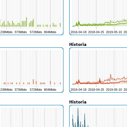
Historia
Historia