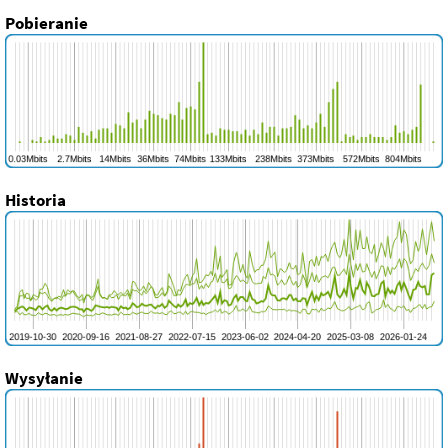
Pobieranie
Historia
Wysyłanie