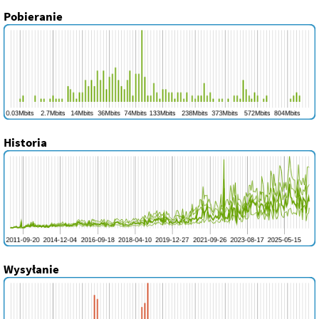
Pobieranie
Historia
Wysyłanie