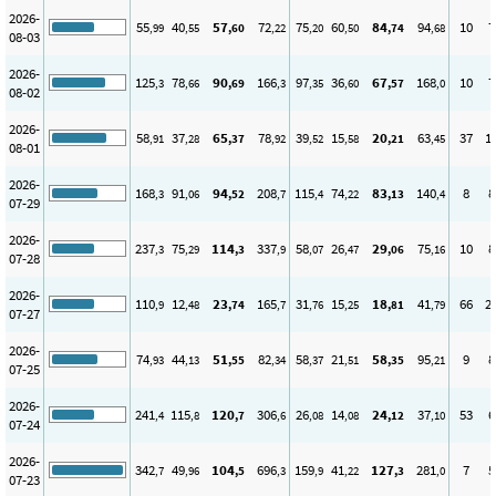
2026-
55
40
57
72
75
60
84
94
10
7
,99
,55
,60
,22
,20
,50
,74
,68
08-03
2026-
125
78
90
166
97
36
67
168
10
7
,3
,66
,69
,3
,35
,60
,57
,0
08-02
2026-
58
37
65
78
39
15
20
63
37
1
,91
,28
,37
,92
,52
,58
,21
,45
08-01
2026-
168
91
94
208
115
74
83
140
8
8
,3
,06
,52
,7
,4
,22
,13
,4
07-29
2026-
237
75
114
337
58
26
29
75
10
8
,3
,29
,3
,9
,07
,47
,06
,16
07-28
2026-
110
12
23
165
31
15
18
41
66
2
,9
,48
,74
,7
,76
,25
,81
,79
07-27
2026-
74
44
51
82
58
21
58
95
9
8
,93
,13
,55
,34
,37
,51
,35
,21
07-25
2026-
241
115
120
306
26
14
24
37
53
6
,4
,8
,7
,6
,08
,08
,12
,10
07-24
2026-
342
49
104
696
159
41
127
281
7
5
,7
,96
,5
,3
,9
,22
,3
,0
07-23