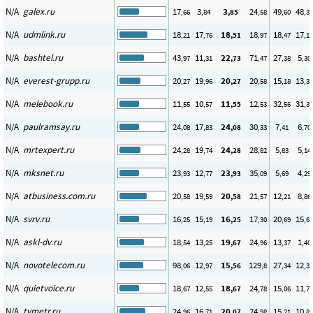
N/A
galex.ru
17
3
3
24
49
48
,66
,84
,85
,58
,60
,31
N/A
udmlink.ru
18
17
18
18
18
17
,21
,76
,51
,97
,47
,12
N/A
bashtel.ru
43
11
22
71
27
5
,97
,31
,73
,47
,38
,30
N/A
everest-grupp.ru
20
19
20
20
15
13
,27
,96
,27
,58
,18
,35
N/A
melebook.ru
11
10
11
12
32
31
,55
,57
,55
,53
,56
,37
N/A
paulramsay.ru
24
17
24
30
7
6
,08
,83
,08
,33
,41
,70
N/A
mrtexpert.ru
24
19
24
28
5
5
,28
,74
,28
,82
,83
,14
N/A
mksnet.ru
23
12
23
35
5
4
,93
,77
,93
,09
,69
,29
N/A
atbusiness.com.ru
20
19
20
21
12
8
,58
,59
,58
,57
,21
,86
N/A
svrv.ru
16
15
16
17
20
15
,25
,19
,25
,30
,69
,68
N/A
askl-dv.ru
18
13
19
24
13
1
,54
,25
,67
,96
,37
,40
N/A
novotelecom.ru
98
12
15
129
27
12
,06
,97
,56
,8
,34
,36
N/A
quietvoice.ru
18
12
18
24
15
11
,67
,55
,67
,78
,06
,71
N/A
tvmetr.ru
24
16
20
24
15
10
,96
,71
,07
,98
,21
,88