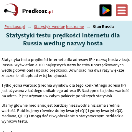
Predkosc
.pl
Predkosc.pl
→
Statystyki według hostname
→
Stan Russia
Statystyki testu prędkości Internetu dla
Russia według nazwy hosta
Statystyka testu prędkości Internetu dla adresów IP z nazwą hosta z kraju
Russia. Wyświetlanie 100 najlepszych nazw hostów uporządkowanych
według download i upload prędkości. Download ma dwa razy większe
znaczenie niż upload w tej kolejności.
Tylko jedna wartość (średnia wyników dla tego konkretnego adresu IP)
jest używana z każdego unikalnego adresu IP. Następnie ta jedna wartość
na adres IP jest używana w całym pakiecie poniższych statystyk.
Ufamy głównie medianie; jest bardziej niezawodna niż sama średnia
wartość. Publikujemy również dolny kwartyl (Q1) i górny kwartyl (Q3).
Mediana, Q1 i Q3 mogą dać ci wyobrażenie o statystycznym rozkładzie
wyników testu.