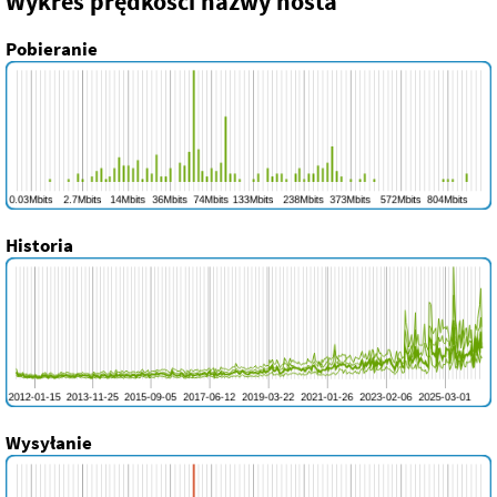
Wykres prędkości nazwy hosta
Pobieranie
Historia
Wysyłanie