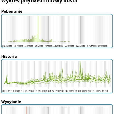
Wykres prędkości nazwy hosta
Pobieranie
Historia
Wysyłanie