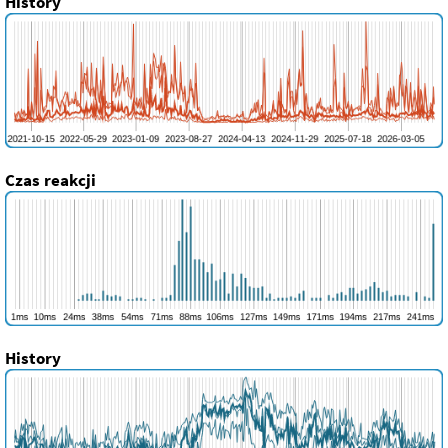
History
Czas reakcji
History