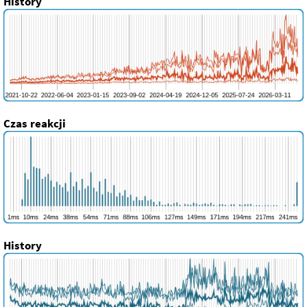
History
Czas reakcji
History