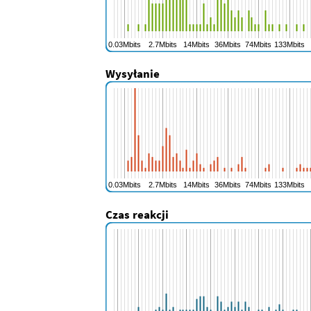
Wysyłanie
Czas reakcji