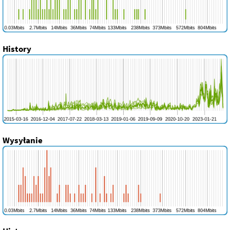
History
Wysyłanie