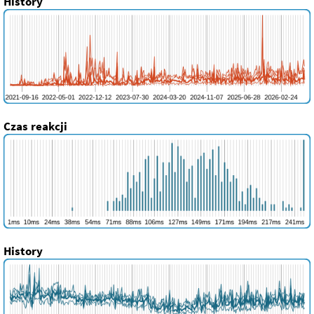
History
Czas reakcji
History