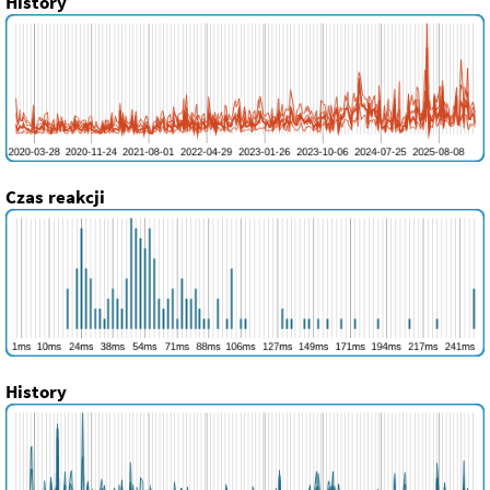
History
Czas reakcji
History