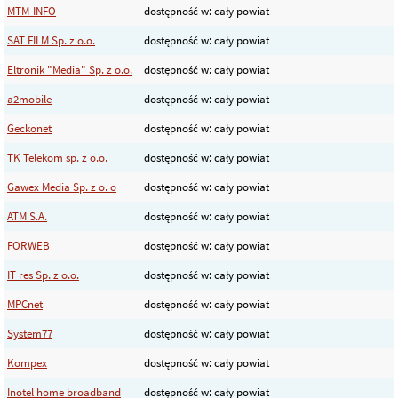
MTM-INFO
dostępność w: cały powiat
SAT FILM Sp. z o.o.
dostępność w: cały powiat
Eltronik "Media" Sp. z o.o.
dostępność w: cały powiat
a2mobile
dostępność w: cały powiat
Geckonet
dostępność w: cały powiat
TK Telekom sp. z o.o.
dostępność w: cały powiat
Gawex Media Sp. z o. o
dostępność w: cały powiat
ATM S.A.
dostępność w: cały powiat
FORWEB
dostępność w: cały powiat
IT res Sp. z o.o.
dostępność w: cały powiat
MPCnet
dostępność w: cały powiat
System77
dostępność w: cały powiat
Kompex
dostępność w: cały powiat
Inotel home broadband
dostępność w: cały powiat