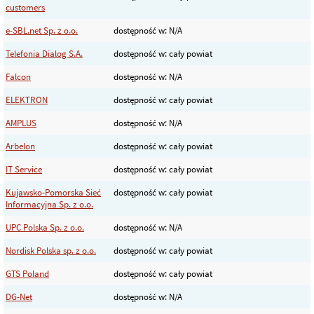
customers
e-SBL.net Sp. z o.o.
dostępność w: N/A
Telefonia Dialog S.A.
dostępność w: cały powiat
Falcon
dostępność w: N/A
ELEKTRON
dostępność w: cały powiat
AMPLUS
dostępność w: N/A
Arbelon
dostępność w: cały powiat
IT Service
dostępność w: cały powiat
Kujawsko-Pomorska Sieć
dostępność w: cały powiat
Informacyjna Sp. z o.o.
UPC Polska Sp. z o.o.
dostępność w: N/A
Nordisk Polska sp. z o.o.
dostępność w: cały powiat
GTS Poland
dostępność w: cały powiat
DG-Net
dostępność w: N/A