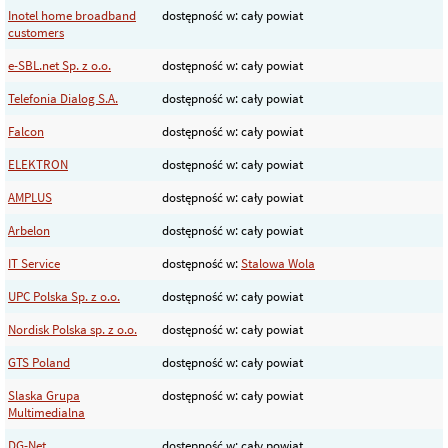
Inotel home broadband
dostępność w: cały powiat
customers
e-SBL.net Sp. z o.o.
dostępność w: cały powiat
Telefonia Dialog S.A.
dostępność w: cały powiat
Falcon
dostępność w: cały powiat
ELEKTRON
dostępność w: cały powiat
AMPLUS
dostępność w: cały powiat
Arbelon
dostępność w: cały powiat
IT Service
dostępność w:
Stalowa Wola
UPC Polska Sp. z o.o.
dostępność w: cały powiat
Nordisk Polska sp. z o.o.
dostępność w: cały powiat
GTS Poland
dostępność w: cały powiat
Slaska Grupa
dostępność w: cały powiat
Multimedialna
DG-Net
dostępność w: cały powiat