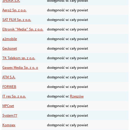
SFERIA S.A.
dostępność w: cały powiat
Aero2 Sp. z o.o.
dostępność w: cały powiat
SAT FILM Sp. z o.o.
dostępność w: cały powiat
Eltronik "Media" Sp. z o.o.
dostępność w: cały powiat
a2mobile
dostępność w: cały powiat
Geckonet
dostępność w: cały powiat
TK Telekom sp. z o.o.
dostępność w: cały powiat
Gawex Media Sp. z o. o
dostępność w: cały powiat
ATM S.A.
dostępność w: cały powiat
FORWEB
dostępność w: cały powiat
IT res Sp. z o.o.
dostępność w:
Rzeszów
MPCnet
dostępność w: cały powiat
System77
dostępność w: cały powiat
Kompex
dostępność w: cały powiat