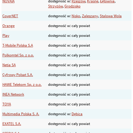
NOVAIA
dostępność w:
Rzeszów
,
Krasne
,
Łętownia
,
Strzyżów
,
Grodzisko
CoverNET
dostępność w:
Nisko
,
Zaleszany
,
Stalowa Wola
Orange
dostępność w: cały powiat
Play
dostępność w: cały powiat
T-Mobile Polska S.A
dostępność w: cały powiat
Polkomtel Sp. z o.o.
dostępność w: cały powiat
Netia SA
dostępność w: cały powiat
Cyfrowy Polsat S.A.
dostępność w: cały powiat
HAWE Telekom Sp. z o.o.
dostępność w: cały powiat
INEA Network
dostępność w: cały powiat
TOYA
dostępność w: cały powiat
Multimedia Polska S. A.
dostępność w:
Dębica
EXATEL S.A.
dostępność w: cały powiat