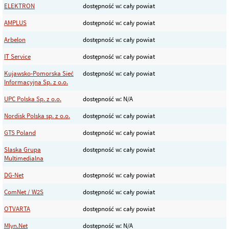
ELEKTRON
dostępność w: cały powiat
AMPLUS
dostępność w: cały powiat
Arbelon
dostępność w: cały powiat
IT Service
dostępność w: cały powiat
Kujawsko-Pomorska Sieć
dostępność w: cały powiat
Informacyjna Sp. z o.o.
UPC Polska Sp. z o.o.
dostępność w: N/A
Nordisk Polska sp. z o.o.
dostępność w: cały powiat
GTS Poland
dostępność w: cały powiat
Slaska Grupa
dostępność w: cały powiat
Multimedialna
DG-Net
dostępność w: cały powiat
ComNet / W2S
dostępność w: cały powiat
OTVARTA
dostępność w: cały powiat
Mlyn.Net
dostępność w: N/A