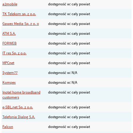
a2mobile
dostępność w: cały powiat
TK Telekom sp. z o.o.
dostępność w: cały powiat
Gawex Media Sp. z o. o
dostępność w: cały powiat
ATM S.A.
dostępność w: cały powiat
FORWEB
dostępność w: cały powiat
IT res Sp. z o.o.
dostępność w: cały powiat
MPCnet
dostępność w: cały powiat
System77
dostępność w: N/A
Kompex
dostępność w: N/A
Inotel home broadband
dostępność w: cały powiat
customers
e-SBL.net Sp. z o.o.
dostępność w: cały powiat
Telefonia Dialog S.A.
dostępność w: cały powiat
Falcon
dostępność w: cały powiat