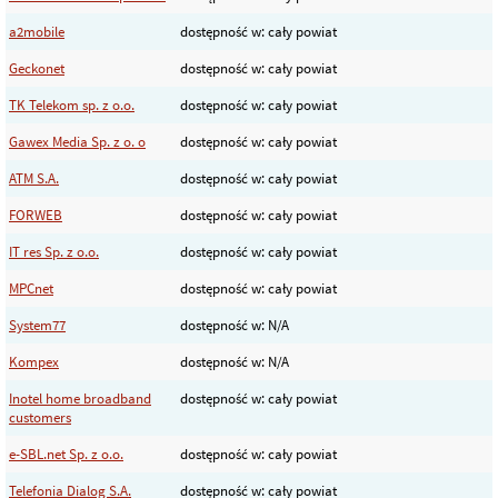
a2mobile
dostępność w: cały powiat
Geckonet
dostępność w: cały powiat
TK Telekom sp. z o.o.
dostępność w: cały powiat
Gawex Media Sp. z o. o
dostępność w: cały powiat
ATM S.A.
dostępność w: cały powiat
FORWEB
dostępność w: cały powiat
IT res Sp. z o.o.
dostępność w: cały powiat
MPCnet
dostępność w: cały powiat
System77
dostępność w: N/A
Kompex
dostępność w: N/A
Inotel home broadband
dostępność w: cały powiat
customers
e-SBL.net Sp. z o.o.
dostępność w: cały powiat
Telefonia Dialog S.A.
dostępność w: cały powiat