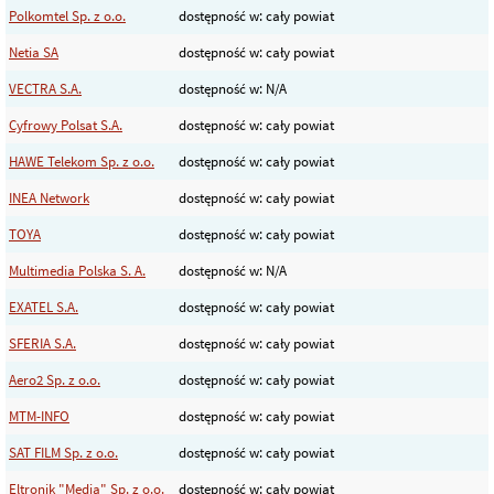
Polkomtel Sp. z o.o.
dostępność w: cały powiat
Netia SA
dostępność w: cały powiat
VECTRA S.A.
dostępność w: N/A
Cyfrowy Polsat S.A.
dostępność w: cały powiat
HAWE Telekom Sp. z o.o.
dostępność w: cały powiat
INEA Network
dostępność w: cały powiat
TOYA
dostępność w: cały powiat
Multimedia Polska S. A.
dostępność w: N/A
EXATEL S.A.
dostępność w: cały powiat
SFERIA S.A.
dostępność w: cały powiat
Aero2 Sp. z o.o.
dostępność w: cały powiat
MTM-INFO
dostępność w: cały powiat
SAT FILM Sp. z o.o.
dostępność w: cały powiat
Eltronik "Media" Sp. z o.o.
dostępność w: cały powiat