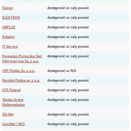
Falcon
dostępność w: cały powiat
ELEKTRON
dostępność w: cały powiat
AMPLUS
dostępność w: cały powiat
Arbelon
dostępność w: cały powiat
IT Service
dostępność w: cały powiat
Kujawsko-Pomorska Sieć
dostępność w: cały powiat
Informacyjna Sp. z o.o.
UPC Polska Sp. z o.o.
dostępność w: N/A
Nordisk Polska sp. z o.o.
dostępność w: cały powiat
GTS Poland
dostępność w: cały powiat
Slaska Grupa
dostępność w: cały powiat
Multimedialna
DG-Net
dostępność w: cały powiat
ComNet / W2S
dostępność w: cały powiat