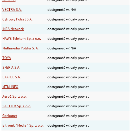
VECTRA S.A.
dostępność w: N/A
Cyfrowy Polsat S.A.
dostępność w: cały powiat
INEA Network
dostępność w: cały powiat
HAWE Telekom Sp. z o.o.
dostępność w: cały powiat
Multimedia Polska S. A.
dostępność w: N/A
TOYA
dostępność w: cały powiat
SFERIA S.A.
dostępność w: cały powiat
EXATEL S.A.
dostępność w: cały powiat
MTM-INFO
dostępność w: cały powiat
Aero2 Sp. z o.o.
dostępność w: cały powiat
SAT FILM Sp. z o.o.
dostępność w: cały powiat
Geckonet
dostępność w: cały powiat
Eltronik "Media" Sp. z o.o.
dostępność w: cały powiat