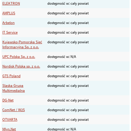
ELEKTRON
dostępność w: cały powiat
AMPLUS
dostępność w: cały powiat
Arbelon
dostępność w: cały powiat
IT Service
dostępność w: cały powiat
Kujawsko-Pomorska Sieć
dostępność w: cały powiat
Informacyjna Sp. z o.o.
UPC Polska Sp. z o.o.
dostępność w: N/A
Nordisk Polska sp. z o.o.
dostępność w: cały powiat
GTS Poland
dostępność w: cały powiat
Slaska Grupa
dostępność w: cały powiat
Multimedialna
DG-Net
dostępność w: cały powiat
ComNet / W2S
dostępność w: cały powiat
OTVARTA
dostępność w: cały powiat
Mlyn.Net
dostępność w: N/A