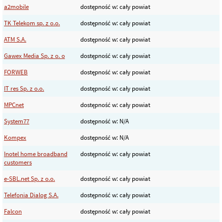
a2mobile
dostępność w: cały powiat
TK Telekom sp. z o.o.
dostępność w: cały powiat
ATM S.A.
dostępność w: cały powiat
Gawex Media Sp. z o. o
dostępność w: cały powiat
FORWEB
dostępność w: cały powiat
IT res Sp. z o.o.
dostępność w: cały powiat
MPCnet
dostępność w: cały powiat
System77
dostępność w: N/A
Kompex
dostępność w: N/A
Inotel home broadband
dostępność w: cały powiat
customers
e-SBL.net Sp. z o.o.
dostępność w: cały powiat
Telefonia Dialog S.A.
dostępność w: cały powiat
Falcon
dostępność w: cały powiat