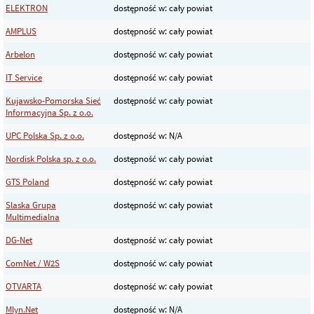
ELEKTRON
dostępność w: cały powiat
AMPLUS
dostępność w: cały powiat
Arbelon
dostępność w: cały powiat
IT Service
dostępność w: cały powiat
Kujawsko-Pomorska Sieć
dostępność w: cały powiat
Informacyjna Sp. z o.o.
UPC Polska Sp. z o.o.
dostępność w: N/A
Nordisk Polska sp. z o.o.
dostępność w: cały powiat
GTS Poland
dostępność w: cały powiat
Slaska Grupa
dostępność w: cały powiat
Multimedialna
DG-Net
dostępność w: cały powiat
ComNet / W2S
dostępność w: cały powiat
OTVARTA
dostępność w: cały powiat
Mlyn.Net
dostępność w: N/A