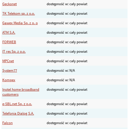
Geckonet
dostępność w: cały powiat
TK Telekom sp. z o.o.
dostępność w: cały powiat
Gawex Media Sp. z o. o
dostępność w: cały powiat
ATM S.A.
dostępność w: cały powiat
FORWEB
dostępność w: cały powiat
IT res Sp. z o.o.
dostępność w: cały powiat
MPCnet
dostępność w: cały powiat
System77
dostępność w: N/A
Kompex
dostępność w: N/A
Inotel home broadband
dostępność w: cały powiat
customers
e-SBL.net Sp. z o.o.
dostępność w: cały powiat
Telefonia Dialog S.A.
dostępność w: cały powiat
Falcon
dostępność w: cały powiat