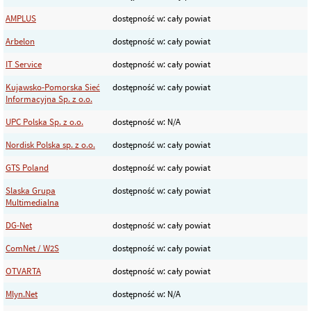
AMPLUS
dostępność w: cały powiat
Arbelon
dostępność w: cały powiat
IT Service
dostępność w: cały powiat
Kujawsko-Pomorska Sieć
dostępność w: cały powiat
Informacyjna Sp. z o.o.
UPC Polska Sp. z o.o.
dostępność w: N/A
Nordisk Polska sp. z o.o.
dostępność w: cały powiat
GTS Poland
dostępność w: cały powiat
Slaska Grupa
dostępność w: cały powiat
Multimedialna
DG-Net
dostępność w: cały powiat
ComNet / W2S
dostępność w: cały powiat
OTVARTA
dostępność w: cały powiat
Mlyn.Net
dostępność w: N/A