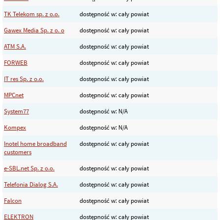
TK Telekom sp. z o.o.
dostępność w: cały powiat
Gawex Media Sp. z o. o
dostępność w: cały powiat
ATM S.A.
dostępność w: cały powiat
FORWEB
dostępność w: cały powiat
IT res Sp. z o.o.
dostępność w: cały powiat
MPCnet
dostępność w: cały powiat
System77
dostępność w: N/A
Kompex
dostępność w: N/A
Inotel home broadband
dostępność w: cały powiat
customers
e-SBL.net Sp. z o.o.
dostępność w: cały powiat
Telefonia Dialog S.A.
dostępność w: cały powiat
Falcon
dostępność w: cały powiat
ELEKTRON
dostępność w: cały powiat