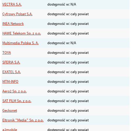
VECTRA S.A.
dostępność w: N/A
Cyfrowy Polsat S.A.
dostępność w: cały powiat
INEA Network
dostępność w: cały powiat
HAWE Telekom Sp. z o.o.
dostępność w: cały powiat
Multimedia Polska S. A.
dostępność w: N/A
TOYA
dostępność w: cały powiat
SFERIA S.A.
dostępność w: cały powiat
EXATEL S.A.
dostępność w: cały powiat
MTM-INFO
dostępność w: cały powiat
Aero2 Sp. z o.o.
dostępność w: cały powiat
SAT FILM Sp. z o.o.
dostępność w: cały powiat
Geckonet
dostępność w: cały powiat
Eltronik "Media" Sp. z o.o.
dostępność w: cały powiat
a2mobile
dostępność w: cały powiat