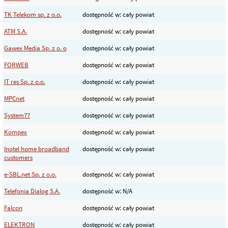
TK Telekom sp. z o.o.
dostępność w: cały powiat
ATM S.A.
dostępność w: cały powiat
Gawex Media Sp. z o. o
dostępność w: cały powiat
FORWEB
dostępność w: cały powiat
IT res Sp. z o.o.
dostępność w: cały powiat
MPCnet
dostępność w: cały powiat
System77
dostępność w: cały powiat
Kompex
dostępność w: cały powiat
Inotel home broadband
dostępność w: cały powiat
customers
e-SBL.net Sp. z o.o.
dostępność w: cały powiat
Telefonia Dialog S.A.
dostępność w: N/A
Falcon
dostępność w: cały powiat
ELEKTRON
dostępność w: cały powiat