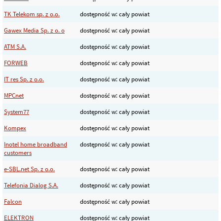
TK Telekom sp. z o.o.
dostępność w: cały powiat
Gawex Media Sp. z o. o
dostępność w: cały powiat
ATM S.A.
dostępność w: cały powiat
FORWEB
dostępność w: cały powiat
IT res Sp. z o.o.
dostępność w: cały powiat
MPCnet
dostępność w: cały powiat
System77
dostępność w: cały powiat
Kompex
dostępność w: cały powiat
Inotel home broadband
dostępność w: cały powiat
customers
e-SBL.net Sp. z o.o.
dostępność w: cały powiat
Telefonia Dialog S.A.
dostępność w: cały powiat
Falcon
dostępność w: cały powiat
ELEKTRON
dostępność w: cały powiat