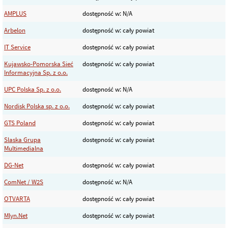
AMPLUS
dostępność w: N/A
Arbelon
dostępność w: cały powiat
IT Service
dostępność w: cały powiat
Kujawsko-Pomorska Sieć
dostępność w: cały powiat
Informacyjna Sp. z o.o.
UPC Polska Sp. z o.o.
dostępność w: N/A
Nordisk Polska sp. z o.o.
dostępność w: cały powiat
GTS Poland
dostępność w: cały powiat
Slaska Grupa
dostępność w: cały powiat
Multimedialna
DG-Net
dostępność w: cały powiat
ComNet / W2S
dostępność w: N/A
OTVARTA
dostępność w: cały powiat
Mlyn.Net
dostępność w: cały powiat