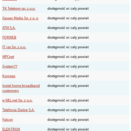
TK Telekom sp. z o.o.
dostępność w: cały powiat
Gawex Media Sp. z o. o
dostępność w: cały powiat
ATM S.A.
dostępność w: cały powiat
FORWEB
dostępność w: cały powiat
IT res Sp. z o.o.
dostępność w: cały powiat
MPCnet
dostępność w: cały powiat
System77
dostępność w: cały powiat
Kompex
dostępność w: cały powiat
Inotel home broadband
dostępność w: cały powiat
customers
e-SBL.net Sp. z o.o.
dostępność w: cały powiat
Telefonia Dialog S.A.
dostępność w: cały powiat
Falcon
dostępność w: cały powiat
ELEKTRON
dostępność w: cały powiat