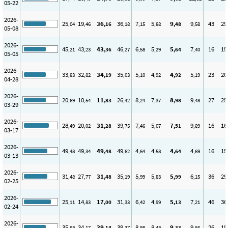
05-22
2026-
25
19
36
36
7
5
9
9
43
29
,04
,46
,16
,18
,15
,88
,48
,58
05-08
2026-
45
43
43
46
6
5
5
7
16
15
,21
,23
,36
,27
,58
,29
,64
,40
05-05
2026-
33
32
34
35
5
4
4
5
23
20
,83
,82
,19
,03
,10
,92
,92
,19
04-28
2026-
20
10
11
26
8
7
8
9
27
25
,69
,54
,83
,42
,24
,37
,98
,48
03-29
2026-
28
20
31
39
7
5
7
9
16
16
,49
,02
,28
,75
,46
,07
,51
,89
03-17
2026-
49
49
49
49
4
4
4
4
16
15
,48
,34
,48
,62
,64
,58
,64
,69
03-13
2026-
31
27
31
35
5
5
5
6
36
29
,48
,77
,48
,19
,99
,83
,99
,15
02-25
2026-
25
14
17
31
6
4
5
7
46
36
,11
,83
,00
,33
,42
,99
,13
,21
02-24
2026-
35
34
39
39
8
8
9
9
26
15
,98
,17
,14
,37
,98
,48
,33
,66