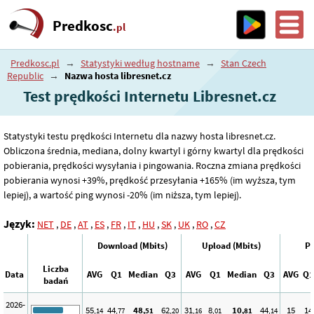
Predkosc
.pl
Predkosc.pl
→
Statystyki według hostname
→
Stan Czech
Republic
→
Nazwa hosta libresnet.cz
Test prędkości Internetu Libresnet.cz
Statystyki testu prędkości Internetu dla nazwy hosta libresnet.cz.
Obliczona średnia, mediana, dolny kwartyl i górny kwartyl dla prędkości
pobierania, prędkości wysyłania i pingowania. Roczna zmiana prędkości
pobierania wynosi +39%, prędkość przesyłania +165% (im wyższa, tym
lepiej), a wartość ping wynosi -20% (im niższa, tym lepiej).
Język:
NET
,
DE
,
AT
,
ES
,
FR
,
IT
,
HU
,
SK
,
UK
,
RO
,
CZ
Download (Mbits)
Upload (Mbits)
Pi
Liczba
Data
AVG
Q1
Median
Q3
AVG
Q1
Median
Q3
AVG
Q1
badań
2026-
55
44
48
62
31
8
10
44
15
14
,14
,77
,51
,20
,16
,01
,81
,14