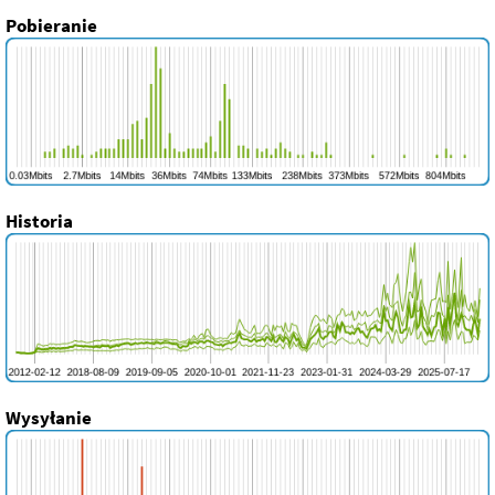
Pobieranie
Historia
Wysyłanie