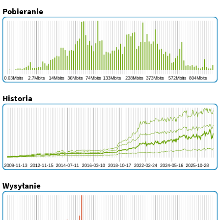
Pobieranie
Historia
Wysyłanie